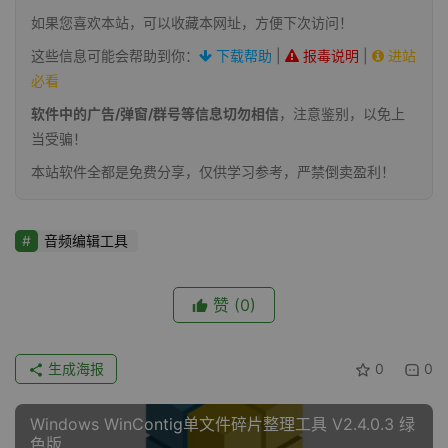
如果您喜欢本站，可以收藏本网址，方便下次访问！
这些信息可能会帮助到你：
下载帮助
|
报毒说明
|
进站
必看
软件中的广告/弹窗/群号等信息切勿相信
，注意鉴别，以免上
当受骗！
本站软件全都是免费分享，仅供学习参考，严禁倒卖盈利！
音频编辑工具
赞
(0)
生成海报
0
0
Windows WinContig单文件碎片整理工具 V2.4.0.3 绿
色版