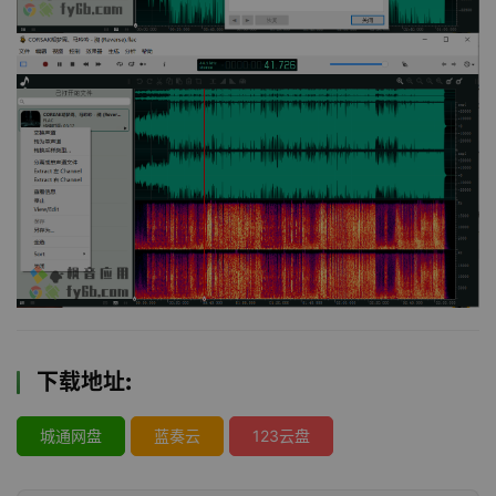
下载地址:
城通网盘
蓝奏云
123云盘