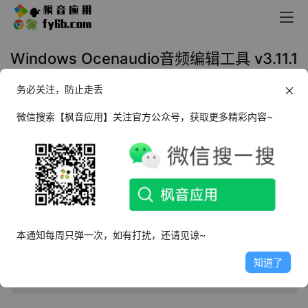
Windows Ocenaudio音频编辑工具 v3.11.1
官方中文版
务必关注，防止走丢
2021年12月13日 21:51
实用工具
微信搜索【枫音应用】关注官方公众号，获取更多精彩内容~
Ocenaudio
是一款由来自巴西的团队创建的的跨
平台的音频编辑软件。只需拖拽即可一键添加并
打开待编辑音频，支持创建 iPhone 铃声以及完备
的配置导入导出功能，对于初学者来说入手音频
本通知每周只弹一次，如有打扰，还请见谅~
编辑选它没错。实时的效果预览，支持段落多重
选择，可以对长达数小时的音频文件进行即时剪
知道了
辑操作。