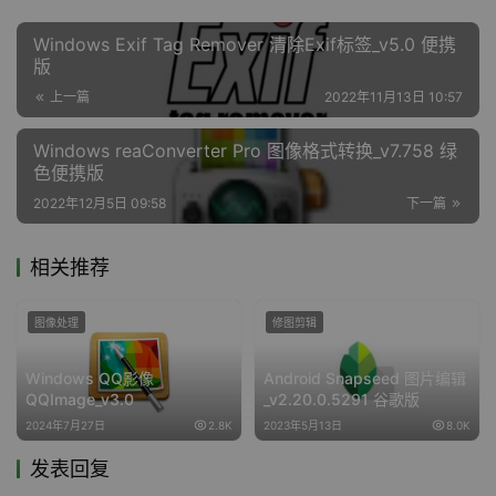
Windows Exif Tag Remover 清除Exif标签_v5.0 便携
版
上一篇
2022年11月13日 10:57
Windows reaConverter Pro 图像格式转换_v7.758 绿
色便携版
2022年12月5日 09:58
下一篇
相关推荐
图像处理
修图剪辑
Windows QQ影像
Android Snapseed 图片编辑
QQImage_v3.0
_v2.20.0.5291 谷歌版
2024年7月27日
2.8K
2023年5月13日
8.0K
发表回复