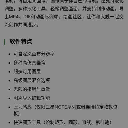
笔刷，可自定义画笔，创作属于你自己的笔刷。还支持液化
调整，多种液化工具，轻松调整画面。并支持制作动画，导
出MP4、DIF和动画序列帧。绘画社区，让你和大触一起交
流创作共同进步。
软件特点
可自定义画布分辨率
多种高仿真画笔
超多可用图层
高级图层混合选项
无限的撤销与重做
图片导入编辑功能
压力感应（仅限三星NOTE系列或者连接特定款数位
板）
快速图形工具（绘制矩形、圆形、直线、柳叶笔）