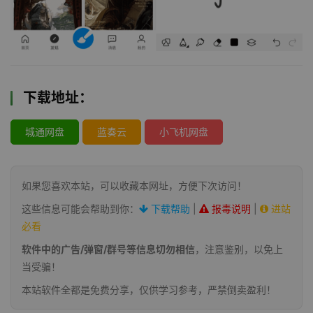
下载地址：
城通网盘
蓝奏云
小飞机网盘
如果您喜欢本站，可以收藏本网址，方便下次访问！
这些信息可能会帮助到你：
下载帮助
|
报毒说明
|
进站
必看
软件中的广告/弹窗/群号等信息切勿相信
，注意鉴别，以免上
当受骗！
本站软件全都是免费分享，仅供学习参考，严禁倒卖盈利！