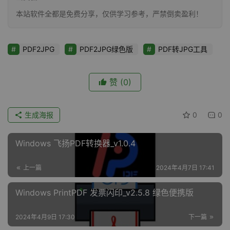
本站软件全都是免费分享，仅供学习参考，严禁倒卖盈利！
PDF2JPG
PDF2JPG绿色版
PDF转JPG工具
赞
(0)
生成海报
0
0
Windows 飞扬PDF转换器_v1.0.4
上一篇
2024年4月7日 17:41
Windows PrintPDF 发票闪印_v2.5.8 绿色便携版
2024年4月9日 17:30
下一篇