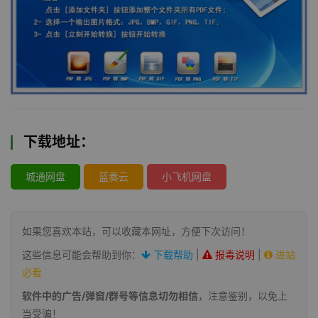
下载地址：
城通网盘
蓝奏云
小飞机网盘
如果您喜欢本站，可以收藏本网址，方便下次访问！
这些信息可能会帮助到你：
下载帮助
|
报毒说明
|
进站
必看
软件中的广告/弹窗/群号等信息切勿相信
，注意鉴别，以免上
当受骗！