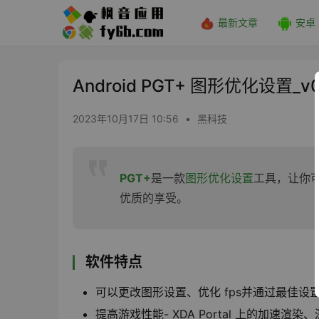
最新文章
安卓
Android PGT+ 图形优化设置_v0
2023年10月17日 10:56
•
黑科技
PGT+
是一款
图形优化设置
工具，让你
优质的享受。
软件特点
可以更改图形设置、优化 fps并通过最佳设置
提高游戏性能- XDA Portal 上的加速渲染