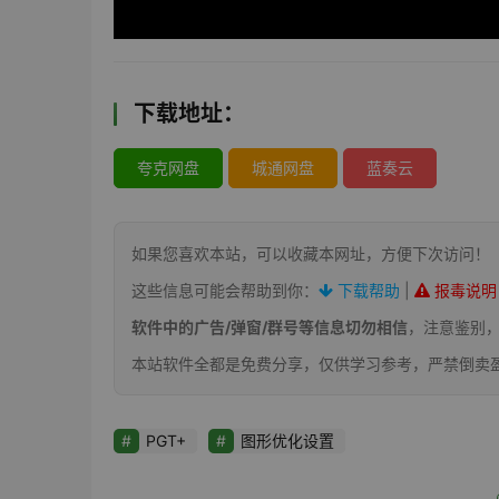
下载地址：
夸克网盘
城通网盘
蓝奏云
如果您喜欢本站，可以收藏本网址，方便下次访问！
这些信息可能会帮助到你：
下载帮助
|
报毒说明
软件中的广告/弹窗/群号等信息切勿相信
，注意鉴别
本站软件全都是免费分享，仅供学习参考，严禁倒卖
PGT+
图形优化设置