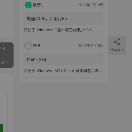
枫音应用
2026年3月18日
城通4006，百度fy6b
评论于
Windows C盘AI清理大师_v1.0.0
25651
2026年3月18日
 &
分享本页
thank you
一篇
评论于
Windows MTK Client 联发科芯片调试工具_v2.01 汉化版