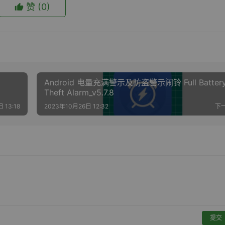
赞
(0)
Android 电量充满警示及防盗警示闹铃 Full Battery
Theft Alarm_v5.7.8
 13:18
2023年10月26日 12:32
下
提交