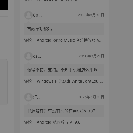
80521
2026年3月30日
有歌单功能吗
评论于
Android Retro Music 音乐播放器_v6.6.0
czh7
2026年3月21日
做得不错，支持。不知手机端怎么用啊
评论于
Windows 阳光题库 WhiteLightEdu_v2.0.0
轩爸
2026年3月20日
书源没有？有没有别的有声小说app？
评论于
Android 随心听书_v1.9.8