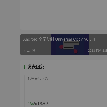
Android 全局复制 Universal Copy_v6.3.4
上一篇
2023年9月28日
发表回复
请登录后评论...
登录
后才能评论