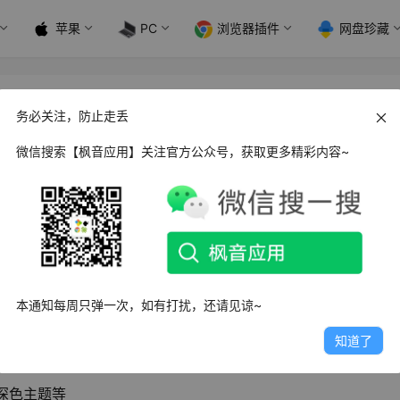
苹果
PC
浏览器插件
网盘珍藏
.20.9
务必关注，防止走丢
微信搜索【枫音应用】关注官方公众号，获取更多精彩内容~
可以轻轻松松获得高品质的游戏画质，为你的游戏体验带来更加
本通知每周只弹一次，如有打扰，还请见谅~
知道了
、零延迟和省电模式、Potato 图形、GPU 优化、硬件等独特
、深色主题等