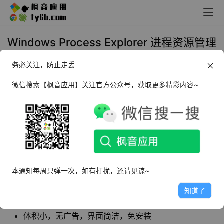
Windows Process Explorer 进程资源管理
器_v17.05 便携版
务必关注，防止走丢
2023年12月5日 10:59
装机必备
微信搜索【枫音应用】关注官方公众号，获取更多精彩内容~
Process Explorer
是一款微软官方出品进程资源
管理工具，不仅结合了Filemon（文件监视器）和
Regmon（注册表监视器）两个工具的功能，还增
加了多项重要的增强功能。
本通知每周只弹一次，如有打扰，还请见谅~
知道了
软件特点
体积小，无广告，界面简洁，免安装