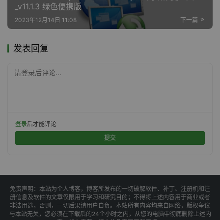
_v11.1.3 绿色便携版
2023年12月14日 11:08
下一篇
发表回复
请登录后评论...
登录
后才能评论
提交
免责声明：本站为个人博客，博客所发布的一切破解软件、补丁、注册机和注
册信息及软件的文章仅限用于学习和研究目的；不得将上述内容用于商业或者
非法用途，否则，一切后果请用户自负。本站所有内容均来自网络，版权争议
与本站无关，您必须在下载后的24个小时之内，从您的电脑中彻底删除上述内