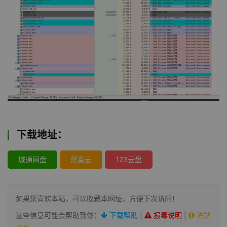
下载地址：
城通网盘
蓝奏云
123云盘
如果您喜欢本站，可以收藏本网址，方便下次访问！
这些信息可能会帮助到你：
下载帮助
|
报毒说明
|
进站