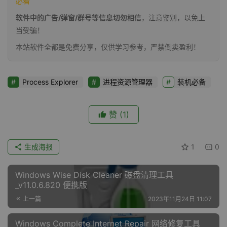
必看
软件中的广告/弹窗/群号等信息切勿相信
，注意鉴别，以免上
当受骗！
本站软件全都是免费分享，仅供学习参考，严禁倒卖盈利！
Process Explorer
进程资源管理器
装机必备
赞
(1)
生成海报
1
0
Windows Wise Disk Cleaner 磁盘清理工具
_v11.0.6.820 便携版
上一篇
2023年11月24日 11:07
Windows Complete Internet Repair 网络修复工具