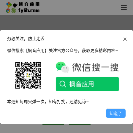
务必关注，防止走丢
微信搜索【枫音应用】关注官方公众号，获取更多精彩内容~
酒哥
普通用户
这个人很懒，什么都没有留下～
本通知每周只弹一次，如有打扰，还请见谅~
0
文章
1
评论
0
粉丝
知道了
关注
私信