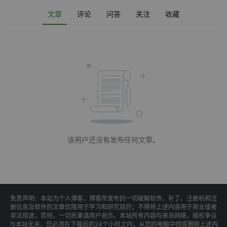
文章
评论
问答
关注
收藏
该用户还没有发布任何文章。
免责声明：本站为个人博客，博客所发布的一切破解软件、补丁、注册机和注
册信息及软件的文章仅限用于学习和研究目的；不得将上述内容用于商业或者
非法用途，否则，一切后果请用户自负。本站所有内容均来自网络，版权争议
与本站无关，您必须在下载后的24个小时之内，从您的电脑中彻底删除上述内