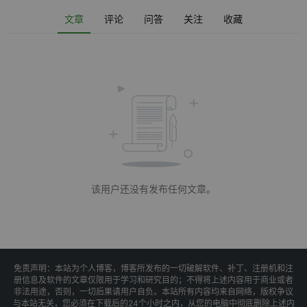
文章
评论
问答
关注
收藏
该用户还没有发布任何文章。
免责声明：本站为个人博客，博客所发布的一切破解软件、补丁、注册机和注
册信息及软件的文章仅限用于学习和研究目的；不得将上述内容用于商业或者
非法用途，否则，一切后果请用户自负。本站所有内容均来自网络，版权争议
与本站无关，您必须在下载后的24个小时之内，从您的电脑中彻底删除上述内