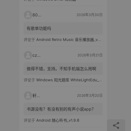
80521
2026年3月30日
有歌单功能吗
评论于
Android Retro Music 音乐播放器_v6.6.0
czh7
2026年3月21日
做得不错，支持。不知手机端怎么用啊
评论于
Windows 阳光题库 WhiteLightEdu_v2.0.0
轩爸
2026年3月20日
书源没有？有没有别的有声小说app？
评论于
Android 随心听书_v1.9.8