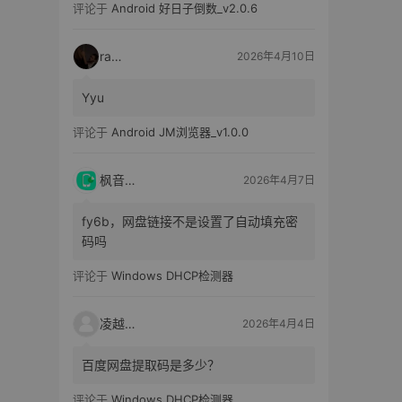
评论于
Android 好日子倒数_v2.0.6
raka
2026年4月10日
Yyu
评论于
Android JM浏览器_v1.0.0
枫音应用
2026年4月7日
fy6b，网盘链接不是设置了自动填充密
码吗
评论于
Windows DHCP检测器
凌越电子
2026年4月4日
百度网盘提取码是多少？
评论于
Windows DHCP检测器