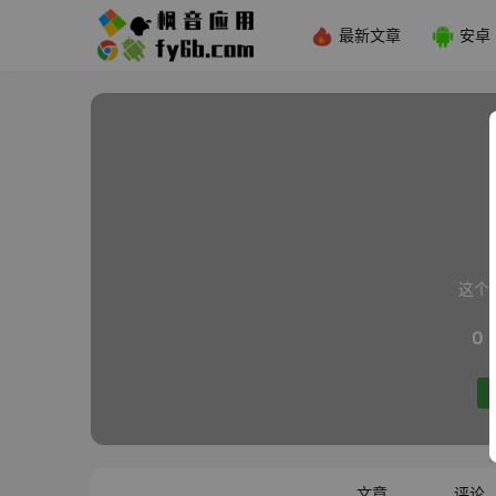
最新文章
安卓
这个
0
文章
评论