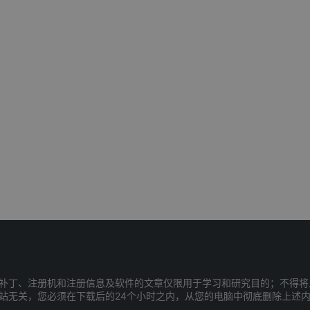
补丁、注册机和注册信息及软件的文章仅限用于学习和研究目的；不得将
站无关，您必须在下载后的24个小时之内，从您的电脑中彻底删除上述