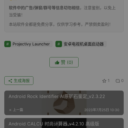
软件中的广告/弹窗/群号等信息切勿相信
，注意鉴别，以免上
当受骗！
本站软件全都是免费分享，仅供学习参考，严禁倒卖盈利！
Projectivy Launcher
安卓电视机桌面启动器
赞
(0)
生成海报
1
0
Android Rock Identifier AI原矿石鉴定_v2.3.22
上一篇
2023年7月25日 10:30
Android CALCU 时尚计算器_v4.2.10 高级版