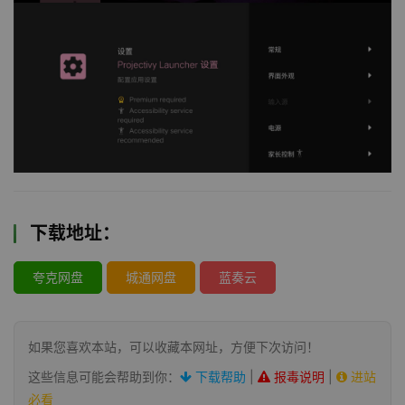
下载地址：
夸克网盘
城通网盘
蓝奏云
如果您喜欢本站，可以收藏本网址，方便下次访问！
这些信息可能会帮助到你：
下载帮助
|
报毒说明
|
进站
必看