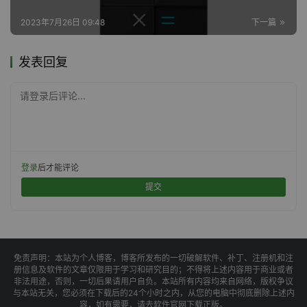
2023年7月26日 09:48
下一篇
发表回复
请登录后评论...
登录
后才能评论
提交
免责声明：本站为个人博客，博客所发布的一切破解软件、补丁、注册机和注
册信息及软件的文章仅限用于学习和研究目的；不得将上述内容用于商业或者
非法用途，否则，一切后果请用户自负。本站所有内容均来自网络，版权争议
与本站无关，您必须在下载后的24个小时之内，从您的电脑中彻底删除上述内
容，如有需要，请去软件官网下载正版。