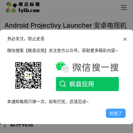
Android Projectivy Launcher 安卓电视机
桌面启动器_v4.34
务必关注，防止走丢
2023年7月25日 11:16
生活相关
微信搜索【枫音应用】关注官方公众号，获取更多精彩内容~
Projectivy Launcher
是一款
安卓电视机桌面启动
器
，是 Android TV 的替代启动器，专为你的电
视和投影仪需求量身定制：流畅、整洁、可定制
并捆绑独特功能，这是 Projectivy 工具的增强
本通知每周只弹一次，如有打扰，还请见谅~
版。
知道了
软件特点