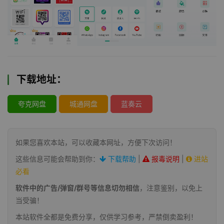
下载地址：
夸克网盘
城通网盘
蓝奏云
如果您喜欢本站，可以收藏本网址，方便下次访问！
这些信息可能会帮助到你：
下载帮助
|
报毒说明
|
进站
必看
软件中的广告/弹窗/群号等信息切勿相信
，注意鉴别，以免上
当受骗！
本站软件全都是免费分享，仅供学习参考，严禁倒卖盈利！