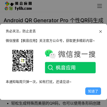
Android QR Generator Pro 个性QR码生成
器_v1.01.70 高级版
务必关注，防止走丢
2023年10月4日 10:41
生活相关
微信搜索【枫音应用】关注官方公众号，获取更多精彩内容~
QR Generator Pro
是一款
个性QR码生成器
，拥
有超多模板，可以自由输入二维码信息内容，让
用户可以一键完成二维码生成，还能进行二维码
美化，条形码生成。
本通知每周只弹一次，如有打扰，还请见谅~
知道了
软件特点
轻松生成特殊而美丽的QR码，也可以使用条形码创建