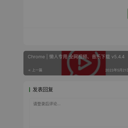
Chrome | 懒人专用 全网视频、音乐下载 v5.4.4
上一篇
2023年5月21日
发表回复
请登录后评论...