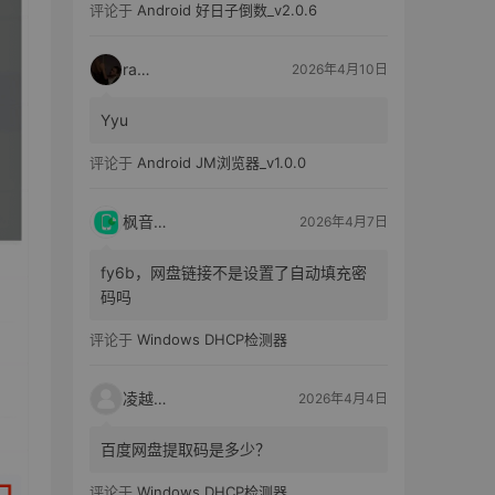
评论于
Android 好日子倒数_v2.0.6
raka
2026年4月10日
Yyu
评论于
Android JM浏览器_v1.0.0
枫音应用
2026年4月7日
fy6b，网盘链接不是设置了自动填充密
码吗
评论于
Windows DHCP检测器
凌越电子
2026年4月4日
百度网盘提取码是多少？
评论于
Windows DHCP检测器