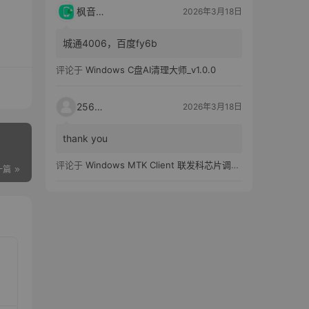
枫音应用
2026年3月18日
城通4006，百度fy6b
评论于
Windows C盘AI清理大师_v1.0.0
25651
2026年3月18日
thank you
评论于
Windows MTK Client 联发科芯片调试工具_v2.01 汉化版
一篇