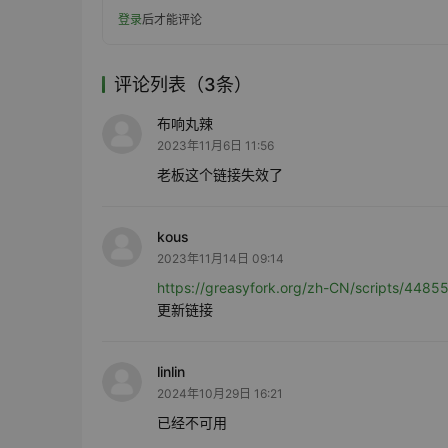
登录
后才能评论
评论列表（3条）
布响丸辣
2023年11月6日 11:56
老板这个链接失效了
kous
2023年11月14日 09:14
https://greasyfork.org/zh-CN/scripts/448
更新链接
linlin
2024年10月29日 16:21
已经不可用