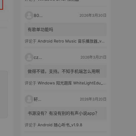
80521
2026年3月30日
有歌单功能吗
评论于
Android Retro Music 音乐播放器_v6.6.0
czh7
2026年3月21日
做得不错，支持。不知手机端怎么用啊
评论于
Windows 阳光题库 WhiteLightEdu_v2.0.0
轩爸
2026年3月20日
书源没有？有没有别的有声小说app？
评论于
Android 随心听书_v1.9.8