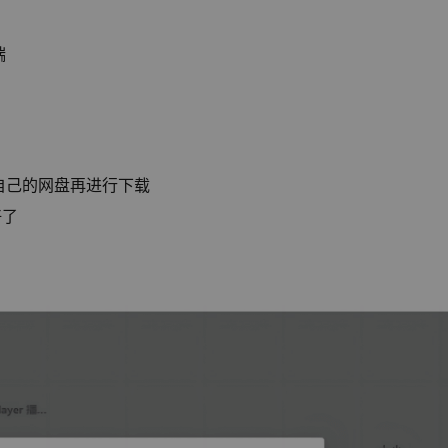
端
自己的网盘再进行下载
好了