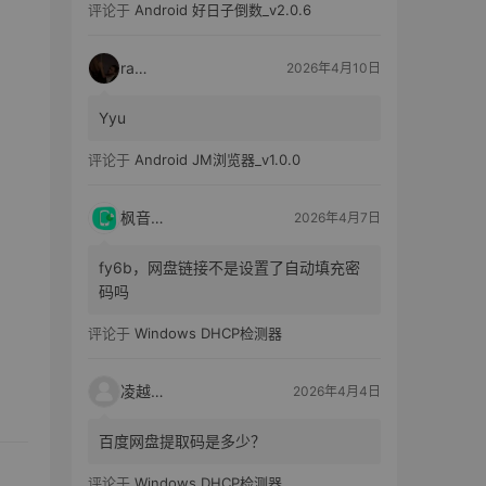
评论于
Android 好日子倒数_v2.0.6
raka
2026年4月10日
Yyu
评论于
Android JM浏览器_v1.0.0
枫音应用
2026年4月7日
fy6b，网盘链接不是设置了自动填充密
码吗
评论于
Windows DHCP检测器
凌越电子
2026年4月4日
百度网盘提取码是多少？
评论于
Windows DHCP检测器