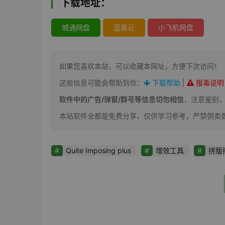
下载地址：
城通网盘
蓝奏云
小飞机网盘
如果您喜欢本站，可以收藏本网址，方便下次访问！
这些信息可能会帮助到你：
下载帮助
|
报毒说明
软件中的广告/弹窗/群号等信息切勿相信
，注意鉴别
本站软件全都是免费分享，仅供学习参考，严禁倒卖
Quite Imposing plus
增效工具
拼版