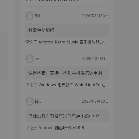
80521
2026年3月30日
有歌单功能吗
评论于
Android Retro Music 音乐播放器_v6.6.0
czh7
2026年3月21日
做得不错，支持。不知手机端怎么用啊
评论于
Windows 阳光题库 WhiteLightEdu_v2.0.0
轩爸
2026年3月20日
书源没有？有没有别的有声小说app？
评论于
Android 随心听书_v1.9.8