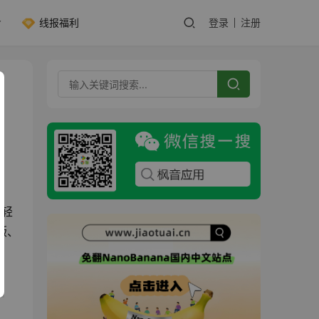
线报福利
登录
注册
您轻
版、