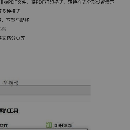
帮助您轻松排版PDF文件，将PDF打印格式、转换样式全部设置清楚
等多种模式
序、剪裁与爬移
文档
将文档分页等