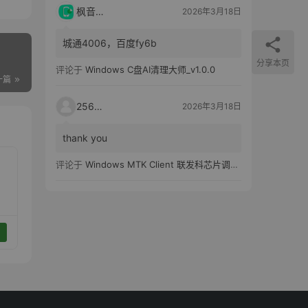
枫音应用
2026年3月18日
城通4006，百度fy6b
分享本页
评论于
Windows C盘AI清理大师_v1.0.0
一篇
25651
2026年3月18日
thank you
评论于
Windows MTK Client 联发科芯片调试工具_v2.01 汉化版