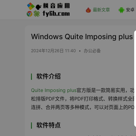
最新文章
安卓
Windows Quite Imposing pl
2024年12月26日 11:40
•
办公必备
软件介绍
Quite Imposing plus
官方版是一款简易实用，功
松排版PDF文件，将PDF打印格式、转换样式全部设置
连拼、合并两页等多种模式，可以对页面上的PD
软件特点