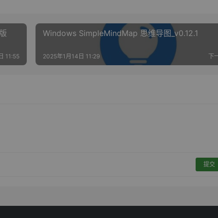
携版
Windows SimpleMindMap 思维导图_v0.12.1
 11:55
2025年1月14日 11:29
下
提交