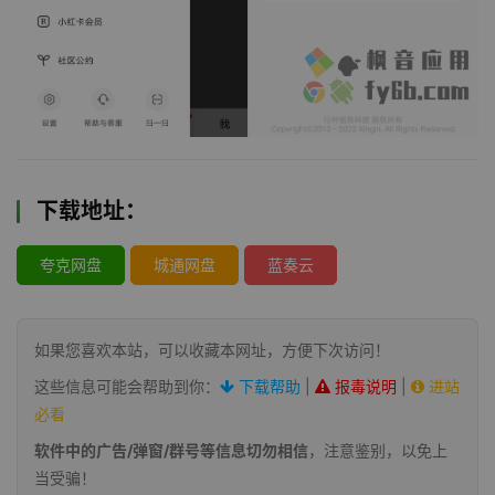
下载地址：
夸克网盘
城通网盘
蓝奏云
如果您喜欢本站，可以收藏本网址，方便下次访问！
这些信息可能会帮助到你：
下载帮助
|
报毒说明
|
进站
必看
软件中的广告/弹窗/群号等信息切勿相信
，注意鉴别，以免上
当受骗！