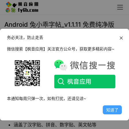
Android 兔小乖字帖_v1.1.11 免费纯净版
务必关注，防止走丢
2023年6月5日 10:49
学习提升
微信搜索【枫音应用】关注官方公众号，获取更多精彩内容~
兔小乖字帖
是一款在线字帖学习软件，提供了多
种不同风格不同种类的字帖形式，可以随时在这
里进行字帖的练习，软件中涵盖了汉字贴、拼
音、数字贴、英文帖等。
本通知每周只弹一次，如有打扰，还请见谅~
软件特点
知道了
提供了多种不同风格不同种类的字帖形式
涵盖了汉字贴、拼音、数字贴、英文帖等