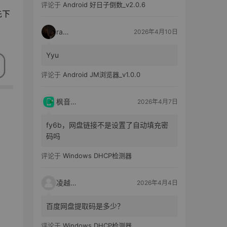
评论于
Android 好日子倒数_v2.0.6
先下
raka
2026年4月10日
Yyu
评论于
Android JM浏览器_v1.0.0
枫音应用
2026年4月7日
fy6b，网盘链接不是设置了自动填充密
码吗
评论于
Windows DHCP检测器
凌越电子
2026年4月4日
百度网盘提取码是多少？
评论于
Windows DHCP检测器