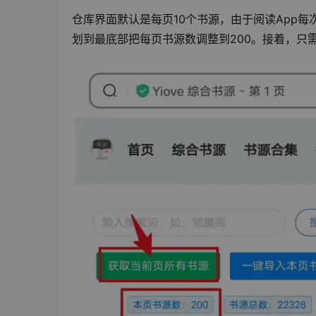
仓库界面默认是每页10个书源，由于阅读App
划到最底部把每页书源数调整到200。接着，只