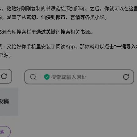
入
，粘贴好刚刚复制的书源链接添加即可。之后，你就可以在这
源，涵盖了从
玄幻、仙侠到都市、言情等
各类小说。
书源仓库搜索栏里
通过关键词搜索
相关书源。
，又恰好你手机里安装了阅读App，那你就可以
点击“一键导入
书源。