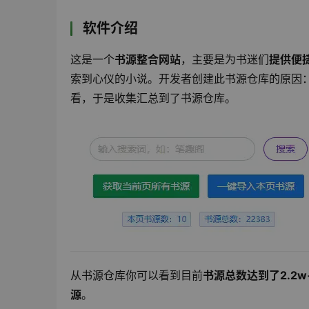
软件介绍
这是一个
书源整合网站
，主要是为书迷们
提供便
索到心仪的小说。开发者创建此书源仓库的原因
看，于是收集汇总到了书源仓库。
从书源仓库你可以看到目前
书源总数达到了2.2w
源
。