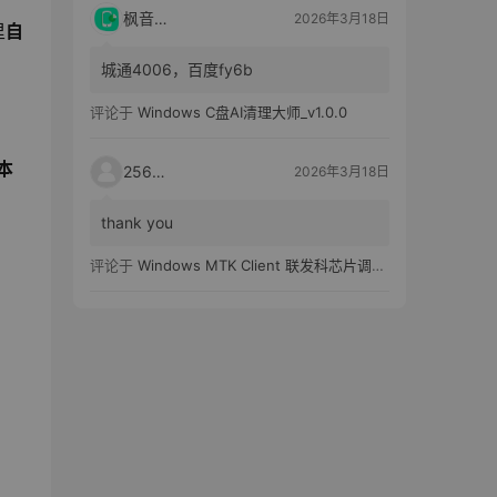
枫音应用
2026年3月18日
里
自
城通4006，百度fy6b
评论于
Windows C盘AI清理大师_v1.0.0
本
25651
2026年3月18日
thank you
评论于
Windows MTK Client 联发科芯片调试工具_v2.01 汉化版