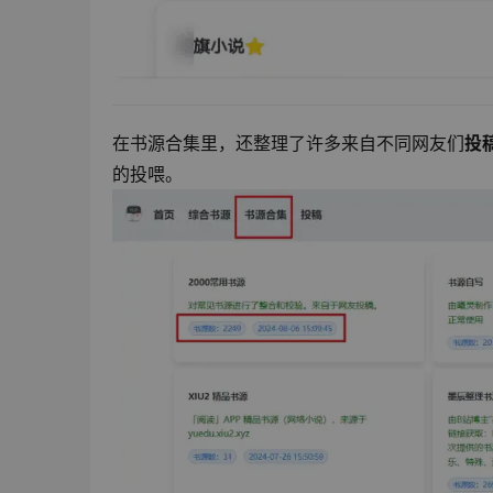
在书源合集里，还整理了许多来自不同网友们
投
的投喂。