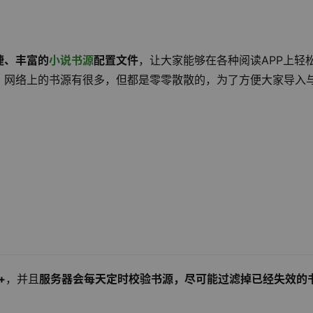
捷、丰富的
小说书源
配置文件
，让大家能够在各种阅读APP上轻
：网络上的书源有很多，但都是零零散散的，为了方便大家导入
+
，并且
服务器会每天定时校验书源，尽可能过滤掉已经失效的