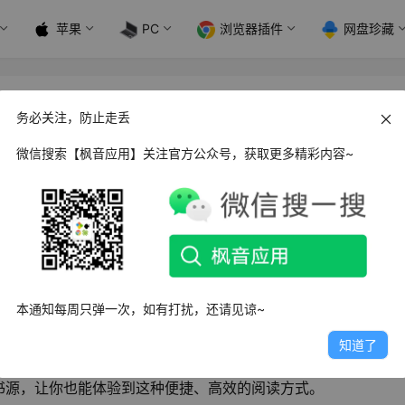
苹果
PC
浏览器插件
网盘珍藏
务必关注，防止走丢
微信搜索【枫音应用】关注官方公众号，获取更多精彩内容~
各种小说App在线阅读，忍受着会员收费、购买阅读点券和无处
地的变化，我们只需一个简洁的阅读器，配合各种书源，就能轻
本通知每周只弹一次，如有打扰，还请见谅~
知道了
APP
，几乎所有第三方小说阅读器，都是在阅读APP的基础上
书源，让你也能体验到这种便捷、高效的阅读方式。