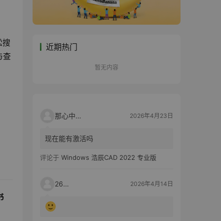
松搜
近期热门
与查
暂无内容
那心中的话
2026年4月23日
现在能有激活吗
评论于
Windows 浩辰CAD 2022 专业版
2603
2026年4月14日
书