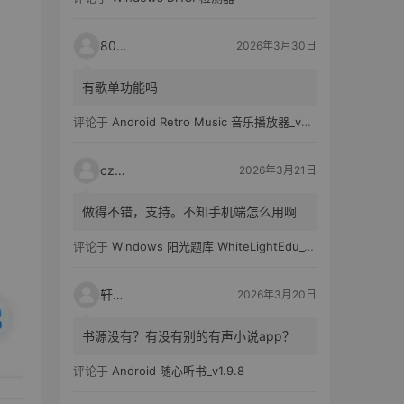
80521
2026年3月30日
有歌单功能吗
评论于
Android Retro Music 音乐播放器_v6.6.0
czh7
2026年3月21日
做得不错，支持。不知手机端怎么用啊
评论于
Windows 阳光题库 WhiteLightEdu_v2.0.0
轩爸
2026年3月20日
书源没有？有没有别的有声小说app？
评论于
Android 随心听书_v1.9.8