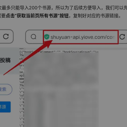
每次最多只能导入200个书源，所以为了后续方便导入，我们可以
需要
点击“获取当前页所有书源”按钮
，复制好对应的书源链接。