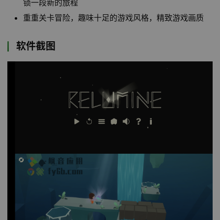
锁一段新的旅程
重重关卡冒险，趣味十足的游戏风格，精致游戏画质
软件截图