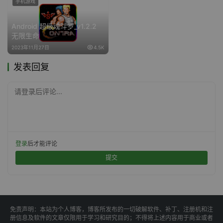
手机游戏
Android 超级魂斗罗_v1.2.2
无限生命
2023年11月27日
4.5K
发表回复
请登录后评论...
登录
后才能评论
提交
免责声明：本站为个人博客，博客所发布的一切破解软件、补丁、注册机和注
册信息及软件的文章仅限用于学习和研究目的；不得将上述内容用于商业或者