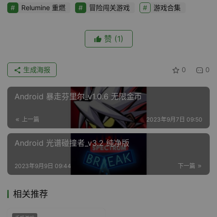
Relumine 重燃
冒险闯关游戏
游戏合集
赞
(1)
生成海报
0
0
Android 暴走芬里尔_v1.0.6 无限金币
上一篇
2023年9月7日 09:50
Android 光谱碰撞者_v3.2 纯净版
2023年9月9日 09:44
下一篇
相关推荐