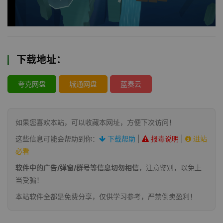
下载地址：
夸克网盘
城通网盘
蓝奏云
如果您喜欢本站，可以收藏本网址，方便下次访问！
这些信息可能会帮助到你：
下载帮助
|
报毒说明
|
进站
必看
软件中的广告/弹窗/群号等信息切勿相信
，注意鉴别，以免上
当受骗！
本站软件全都是免费分享，仅供学习参考，严禁倒卖盈利！