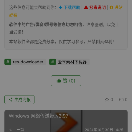
这些信息可能会帮助到你：
下载帮助
|
报毒说明
|
进站
必看
软件中的广告/弹窗/群号等信息切勿相信
，注意鉴别，以免上
当受骗！
本站软件全都是免费分享，仅供学习参考，严禁倒卖盈利！
res-downloader
爱享素材下载器
赞
(0)
生成海报
0
0
Windows 网络传送带_v2.97
上一篇
2024年10月30日 14:25