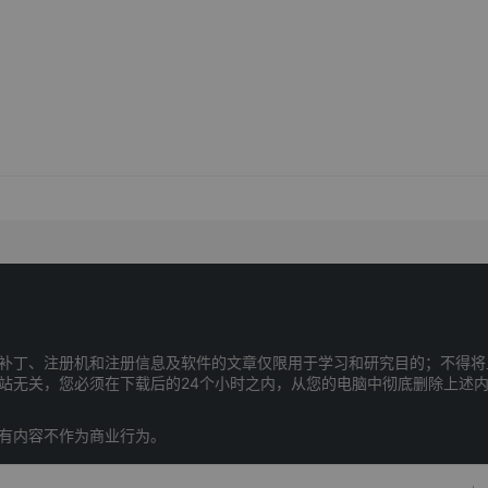
补丁、注册机和注册信息及软件的文章仅限用于学习和研究目的；不得将
站无关，您必须在下载后的24个小时之内，从您的电脑中彻底删除上述
有内容不作为商业行为。