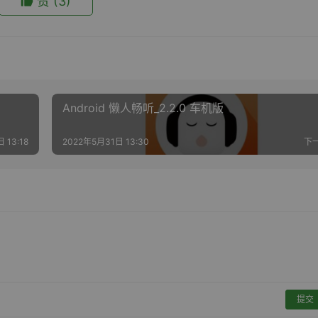
赞
(3)
Android 懒人畅听_2.2.0 车机版
 13:18
2022年5月31日 13:30
下
提交