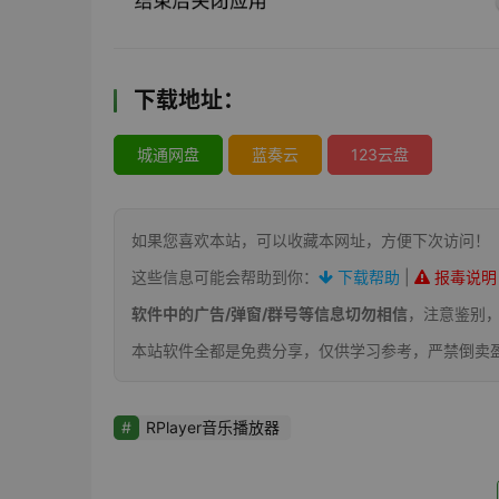
下载地址：
城通网盘
蓝奏云
123云盘
如果您喜欢本站，可以收藏本网址，方便下次访问！
这些信息可能会帮助到你：
下载帮助
|
报毒说明
软件中的广告/弹窗/群号等信息切勿相信
，注意鉴别
本站软件全都是免费分享，仅供学习参考，严禁倒卖
RPlayer音乐播放器