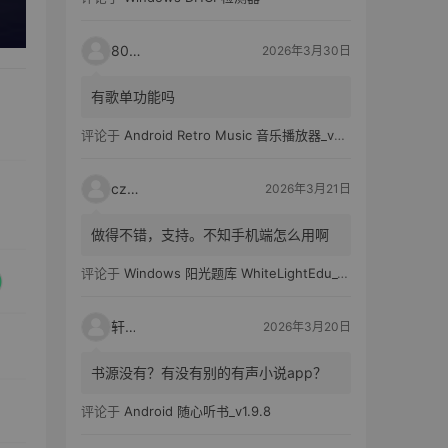
80521
2026年3月30日
有歌单功能吗
评论于
Android Retro Music 音乐播放器_v6.6.0
czh7
2026年3月21日
做得不错，支持。不知手机端怎么用啊
评论于
Windows 阳光题库 WhiteLightEdu_v2.0.0
轩爸
2026年3月20日
书源没有？有没有别的有声小说app？
评论于
Android 随心听书_v1.9.8