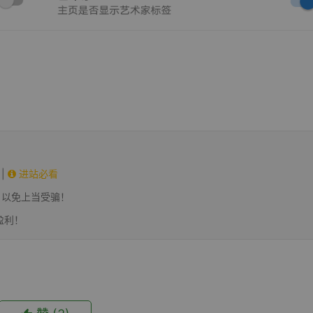
|
进站必看
，以免上当受骗！
盈利！