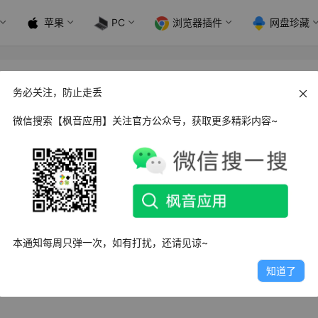
苹果
PC
浏览器插件
网盘珍藏
.8
务必关注，防止走丢
微信搜索【枫音应用】关注官方公众号，获取更多精彩内容~
没有一切繁琐的功能，只为听歌而设计；没有广告的限制，让播
本通知每周只弹一次，如有打扰，还请见谅~
知道了