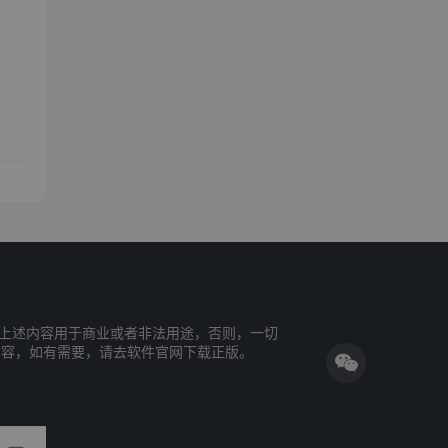
上述内容用于商业或者非法用途，否则，一切
内容，如有需要，请去软件官网下载正版。