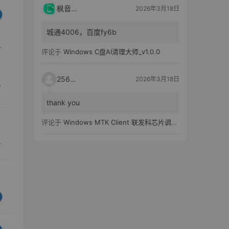
枫音应用
2026年3月18日
城通4006，百度fy6b
评论于
Windows C盘AI清理大师_v1.0.0
25651
2026年3月18日
thank you
评论于
Windows MTK Client 联发科芯片调试工具_v2.01 汉化版