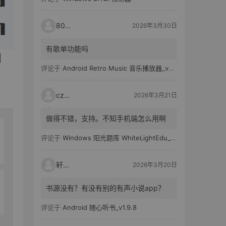
80521
2026年3月30日
有歌单功能吗
评论于
Android Retro Music 音乐播放器_v6.6.0
czh7
2026年3月21日
做得不错，支持。不知手机端怎么用啊
评论于
Windows 阳光题库 WhiteLightEdu_v2.0.0
轩爸
2026年3月20日
书源没有？有没有别的有声小说app？
评论于
Android 随心听书_v1.9.8