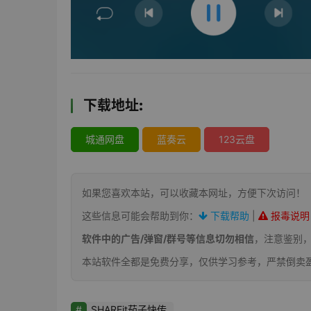
下载地址:
城通网盘
蓝奏云
123云盘
如果您喜欢本站，可以收藏本网址，方便下次访问！
这些信息可能会帮助到你：
下载帮助
|
报毒说明
软件中的广告/弹窗/群号等信息切勿相信
，注意鉴别
本站软件全都是免费分享，仅供学习参考，严禁倒卖
SHAREit茄子快传