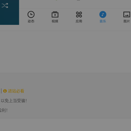
|
进站必看
，以免上当受骗！
盈利！