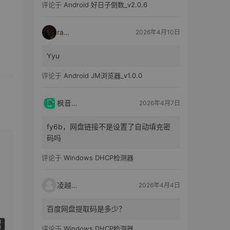
评论于
Android 好日子倒数_v2.0.6
raka
2026年4月10日
Yyu
评论于
Android JM浏览器_v1.0.0
枫音应用
2026年4月7日
fy6b，网盘链接不是设置了自动填充密
码吗
评论于
Windows DHCP检测器
凌越电子
2026年4月4日
百度网盘提取码是多少？
评论于
Windows DHCP检测器