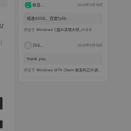
枫音应用
2026年3月18日
城通4006，百度fy6b
评论于
Windows C盘AI清理大师_v1.0.0
25651
2026年3月18日
thank you
评论于
Windows MTK Client 联发科芯片调试工具_v2.01 汉化版