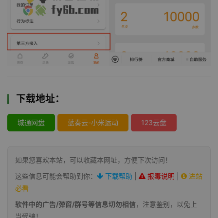
下载地址：
城通网盘
蓝奏云-小米运动
123云盘
如果您喜欢本站，可以收藏本网址，方便下次访问！
这些信息可能会帮助到你：
下载帮助
|
报毒说明
|
进站
必看
软件中的广告/弹窗/群号等信息切勿相信
，注意鉴别，以免上
当受骗！