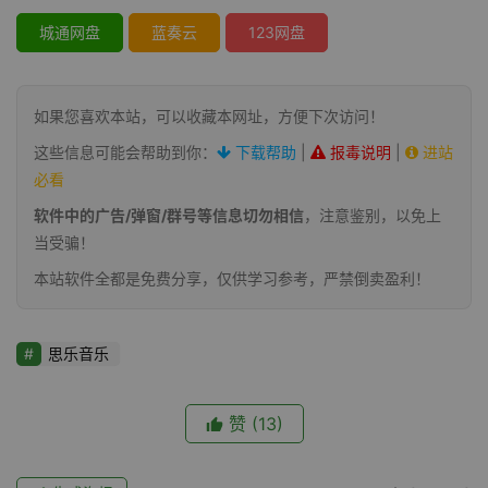
城通网盘
蓝奏云
123网盘
如果您喜欢本站，可以收藏本网址，方便下次访问！
这些信息可能会帮助到你：
下载帮助
|
报毒说明
|
进站
必看
软件中的广告/弹窗/群号等信息切勿相信
，注意鉴别，以免上
当受骗！
本站软件全都是免费分享，仅供学习参考，严禁倒卖盈利！
思乐音乐
赞
(13)