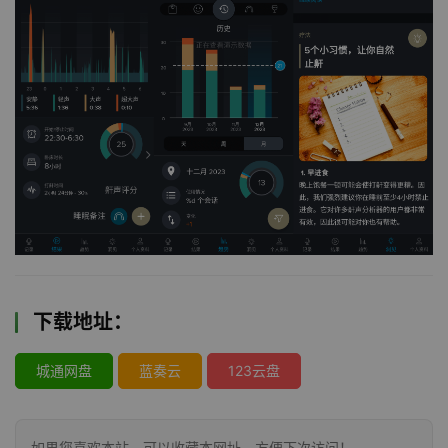
下载地址：
城通网盘
蓝奏云
123云盘
如果您喜欢本站，可以收藏本网址，方便下次访问！