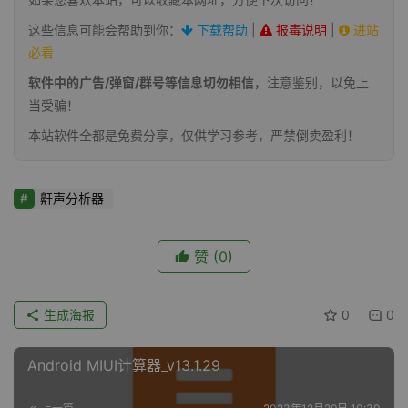
这些信息可能会帮助到你：
下载帮助
|
报毒说明
|
进站
必看
软件中的广告/弹窗/群号等信息切勿相信
，注意鉴别，以免上
当受骗！
本站软件全都是免费分享，仅供学习参考，严禁倒卖盈利！
鼾声分析器
赞
(0)
生成海报
0
0
Android MIUI计算器_v13.1.29