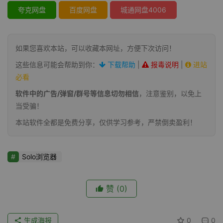
夸克网盘
百度网盘
城通网盘4006
如果您喜欢本站，可以收藏本网址，方便下次访问！
这些信息可能会帮助到你：
下载帮助
|
报毒说明
|
进站
必看
软件中的广告/弹窗/群号等信息切勿相信
，注意鉴别，以免上
当受骗！
本站软件全都是免费分享，仅供学习参考，严禁倒卖盈利！
Solo浏览器
赞
(0)
生成海报
0
0