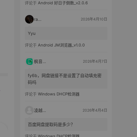
评论于
Android 好日子倒数_v2.0.6
raka
2026年4月10日
Yyu
评论于
Android JM浏览器_v1.0.0
枫音应用
2026年4月7日
fy6b，网盘链接不是设置了自动填充密
码吗
评论于
Windows DHCP检测器
凌越电子
2026年4月4日
百度网盘提取码是多少？
评论于
Windows DHCP检测器