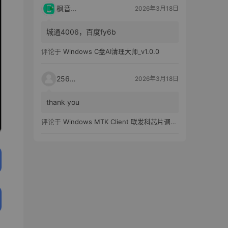
枫音应用
2026年3月18日
城通4006，百度fy6b
评论于
Windows C盘AI清理大师_v1.0.0
25651
2026年3月18日
thank you
评论于
Windows MTK Client 联发科芯片调试工具_v2.01 汉化版