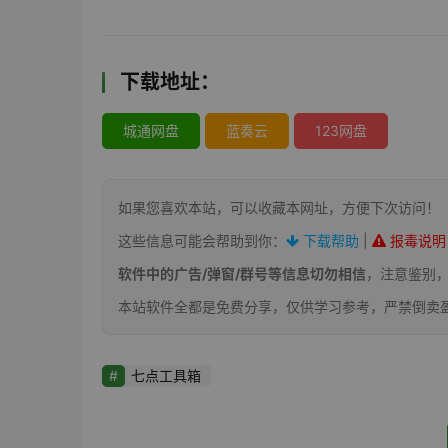
下载地址：
城通网盘
蓝奏云
123网盘
如果您喜欢本站，可以收藏本网址，方便下次访问！
这些信息可能会帮助到你：
下载帮助
|
报毒说明
软件中的广告/弹窗/群号等信息切勿相信
，注意鉴别
本站软件全都是免费分享，仅供学习参考，严禁倒卖
七点工具箱