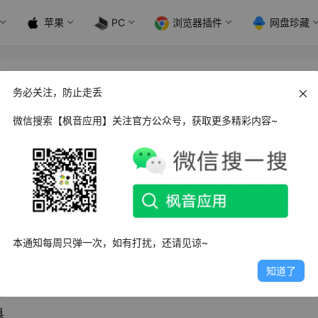
苹果
PC
浏览器插件
网盘珍藏
务必关注，防止走丢
微信搜索【枫音应用】关注官方公众号，获取更多精彩内容~
多功能工具箱软件，多种好用的工具尽在其中，内容丰富，工具
习、工作带来更多便利。
本通知每周只弹一次，如有打扰，还请见谅~
知道了
片、娱乐、黑科技等
具