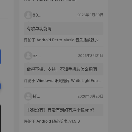
80521
2026年3月30日
有歌单功能吗
评论于
Android Retro Music 音乐播放器_v6.6.0
czh7
2026年3月21日
做得不错，支持。不知手机端怎么用啊
评论于
Windows 阳光题库 WhiteLightEdu_v2.0.0
轩爸
2026年3月20日
书源没有？有没有别的有声小说app？
评论于
Android 随心听书_v1.9.8