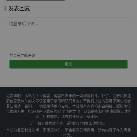
发表回复
请登录后评论...
登录
后才能评论
提交
免责声明：本站为个人博客，博客所发布的一切破解软件、补丁、注册机和注
册信息及软件的文章仅限用于学习和研究目的；不得将上述内容用于商业或者
非法用途，否则，一切后果请用户自负。本站所有内容均来自网络，版权争议
与本站无关，您必须在下载后的24个小时之内，从您的电脑中彻底删除上述内
容，如有需要，请去软件官网下载正版。
访问和下载本站内容，说明您已同意上述条款。
本站为非盈利性站点，不贩卖软件，不会收取任何费用，所有内容不作为商业
行为。