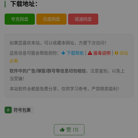
下载地址：
夸克网盘
百度网盘
城通网盘
如果您喜欢本站，可以收藏本网址，方便下次访问！
这些信息可能会帮助到你：
下载帮助
|
报毒说明
|
进站
必看
软件中的广告/弹窗/群号等信息切勿相信
，注意鉴别，以免上
当受骗！
本站软件全都是免费分享，仅供学习参考，严禁倒卖盈利！
符号包裹
赞
(1)