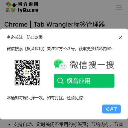
Chrome | Tab Wrangler标签管理器
_v6.9.0
务必关注，防止走丢
2022年10月6日 13:29
功能插件
微信搜索【枫音应用】关注官方公众号，获取更多精彩内容~
Tab Wrangler
是一款够帮助用户对浏览器中的标
签页进行自动关闭，在节省内存的同时，提高浏
览器的运行速度的插件。
本通知每周只弹一次，如有打扰，还请见谅~
插件特点
知道了
自动关闭不常用的标签页，并允许轻松还原找回
支持自动、定时关闭不常用的标签页；节约内存、节省