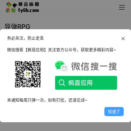
导弹RPG
务必关注，防止走丢
Android 导弹RPG_v84
微信搜索【枫音应用】关注官方公众号，获取更多精彩内容~
2024年2月5日
3.8K
本通知每周只弹一次，如有打扰，还请见谅~
知道了