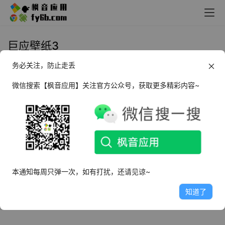
巨应壁纸3
务必关注，防止走丢
Windows 巨应壁纸 LiveWallpaper
3_v3.0.16 测试版
微信搜索【枫音应用】关注官方公众号，获取更多精彩内容~
2024年4月16日
4.2K
本通知每周只弹一次，如有打扰，还请见谅~
知道了