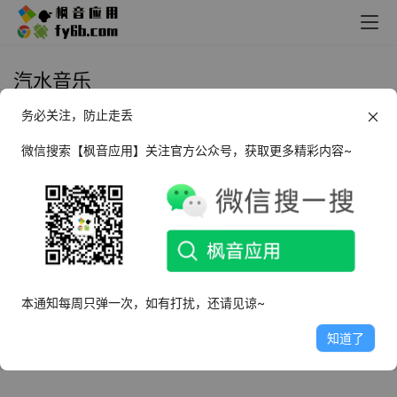
汽水音乐
务必关注，防止走丢
Android 汽水音乐_v4.6.0 官网版
微信搜索【枫音应用】关注官方公众号，获取更多精彩内容~
2023年5月6日
16.5K
本通知每周只弹一次，如有打扰，还请见谅~
知道了