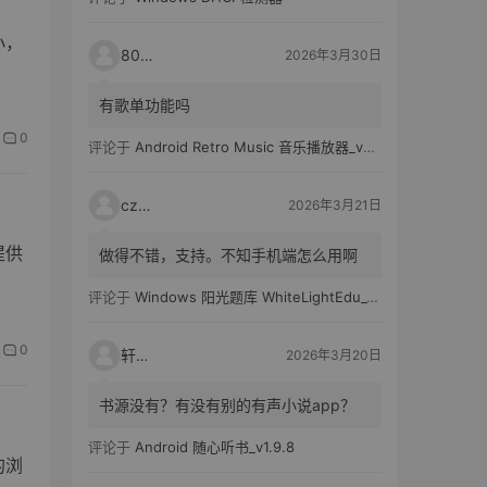
小，
80521
2026年3月30日
有歌单功能吗
0
评论于
Android Retro Music 音乐播放器_v6.6.0
czh7
2026年3月21日
提供
做得不错，支持。不知手机端怎么用啊
评论于
Windows 阳光题库 WhiteLightEdu_v2.0.0
0
轩爸
2026年3月20日
书源没有？有没有别的有声小说app？
评论于
Android 随心听书_v1.9.8
的浏