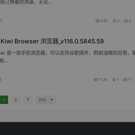
自己想要的资源，无论…
0日
4.6K
0
2
 Kiwi Browser 浏览器_v116.0.5845.59
browser 是一款手机浏览器，可以支持谷歌插件，例如油猴的应用，
m和…
日
11.3K
1
11
1
2