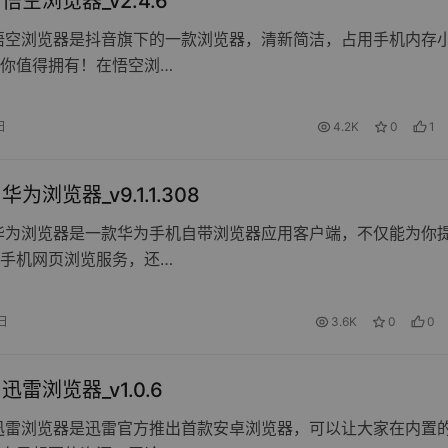
d 悟空浏览器_v2.4.6
悟空浏览器是抖音旗下的一款浏览器，清新简洁，占用手机内存
你值得拥有！在悟空浏…
日
4.2K
0
1
d 华为浏览器_v9.1.1.308
华为浏览器是一款华为手机自带浏览器应用客户端，不仅能为你
手机网页浏览服务，还…
日
3.6K
0
0
d 迅雷浏览器_v1.0.6
迅雷浏览器是迅雷官方推出首款安卓浏览器，可以让大家在内置