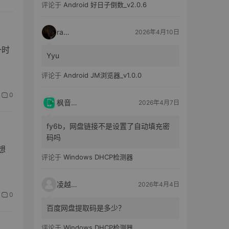
评论于
Android 好日子倒数_v2.0.6
raka
2026年4月10日
一时
Yyu
评论于
Android JM浏览器_v1.0.0
0
枫音应用
2026年4月7日
fy6b，网盘链接不是设置了自动填充密
码吗
想
评论于
Windows DHCP检测器
凌越电子
2026年4月4日
0
百度网盘提取码是多少？
评论于
Windows DHCP检测器