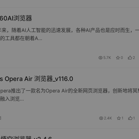
60AI浏览器
年来，随着AI人工智能的迅速发展，各种AI产品也是应时而生，
的工具都在朝着A…
5.7K
0
2
 Opera Air 浏览器_v116.0
pera推出了一款名为Opera Air的全新网页浏览器，创新地将冥
融入浏览…
日
2.4K
1
1