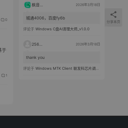
枫音应用
2026年3月18日
城通4006，百度fy6b
0
分享本页
评论于
Windows C盘AI清理大师_v1.0.0
25651
2026年3月18日
基于
thank you
评论于
Windows MTK Client 联发科芯片调试工具_v2.01 汉化版
1