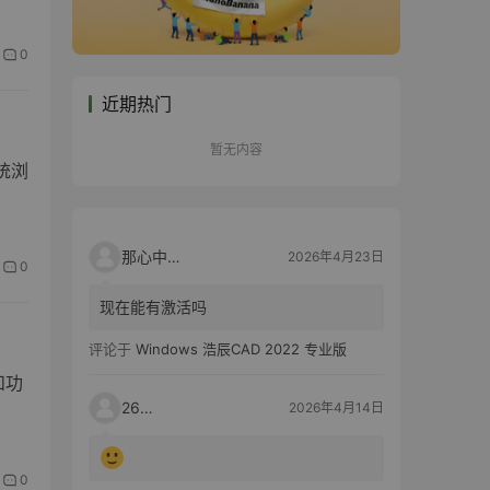
0
近期热门
暂无内容
统浏
那心中的话
2026年4月23日
0
现在能有激活吗
评论于
Windows 浩辰CAD 2022 专业版
和功
2603
2026年4月14日
0