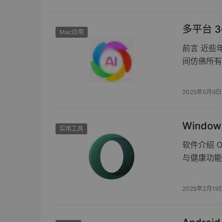
多平台 3
Mac应用
前言 近些
间仿佛所有
2025年5月9日
Windows
实用工具
软件介绍 O
与健康功能
2025年2月19