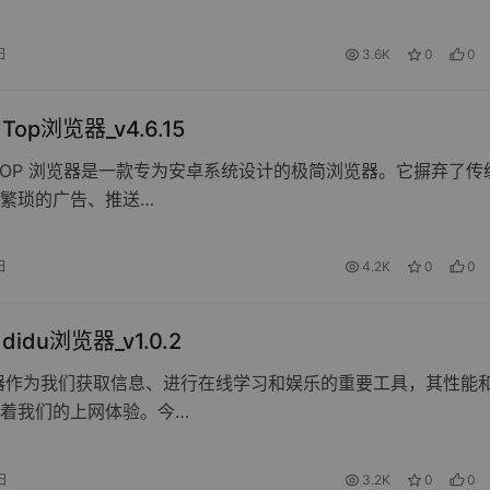
日
3.6K
0
0
 Top浏览器_v4.6.15
TOP 浏览器是一款专为安卓系统设计的极简浏览器。它摒弃了传
繁琐的广告、推送…
日
4.2K
0
0
 didu浏览器_v1.0.2
器作为我们获取信息、进行在线学习和娱乐的重要工具，其性能
着我们的上网体验。今…
日
3.2K
0
0