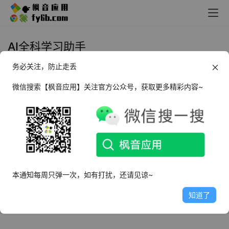
AI全科学习助手
务必关注，防止走丢
Android 有道小P_v1.0.8
微信搜索【枫音应用】关注官方公众号，获取更多精彩内容~
2024年11月9日
2.2K
本通知每周只弹一次，如有打扰，还请见谅~
知道了