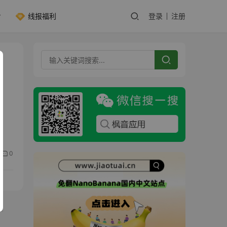
线报福利
登录
注册
，
0