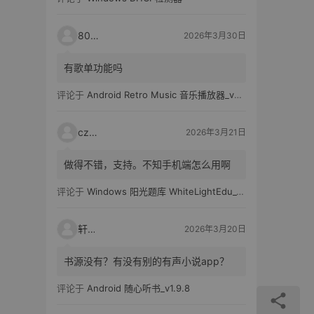
80521
2026年3月30日
有歌单功能吗
评论于
Android Retro Music 音乐播放器_v6.6.0
czh7
2026年3月21日
做得不错，支持。不知手机端怎么用啊
评论于
Windows 阳光题库 WhiteLightEdu_v2.0.0
轩爸
2026年3月20日
书源没有？有没有别的有声小说app？
评论于
Android 随心听书_v1.9.8