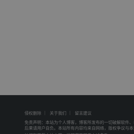
侵权删除
关于我们
留言建议
免责声明：本站为个人博客，博客所发布的一切破解软件、
后果请用户自负。本站所有内容均来自网络，版权争议与本