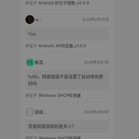
评论于
Android 好日子倒数_v2.0.6
raka
2026年4月10日
Yyu
评论于
Android JM浏览器_v1.0.0
枫音应用
2026年4月7日
fy6b，网盘链接不是设置了自动填充密
码吗
评论于
Windows DHCP检测器
凌越电子
2026年4月4日
百度网盘提取码是多少？
评论于
Windows DHCP检测器