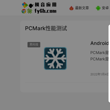
最新文章
安卓
PCMark性能测试
Androi
黑科技
PCMar
PCMar
2022年1月4日