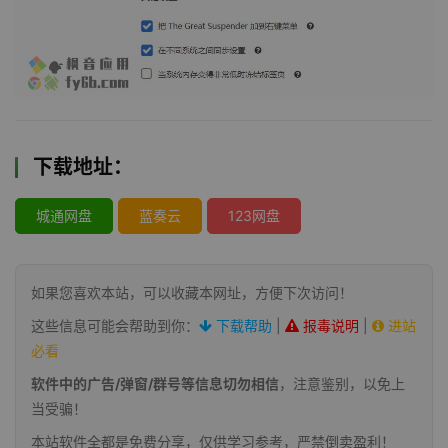
下载地址：
城通网盘
蓝奏云
123网盘
如果您喜欢本站，可以收藏本网址，方便下次访问！
这些信息可能会帮助到你：
下载帮助
|
报毒说明
|
进站
必看
软件中的广告/弹窗/群号等信息切勿相信
，注意鉴别，以免上
当受骗！
本站软件全都是免费分享，仅供学习参考，严禁倒卖盈利！