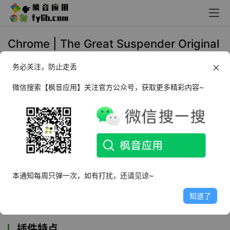
Chrome | The Great Suspender Original
标签页管理_v7.2.2
务必关注，防止走丢
2022年11月3日 11:08
功能插件
微信搜索【枫音应用】关注官方公众号，获取更多精彩内容~
The Great Suspender Original
是一款标签页管
理插件，可以帮助你把暂时不用的标签页冻结起
来，从而让你的电脑运行地更流畅一些。让用户
可以上网更加的流畅，暂时锁定没有查看的标
本通知每周只弹一次，如有打扰，还请见谅~
签，为用户节约出更多的资源可以运行正在使用
的标签。
知道了
插件特点