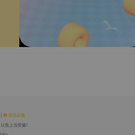
|
进站必看
，以免上当受骗！
盈利！