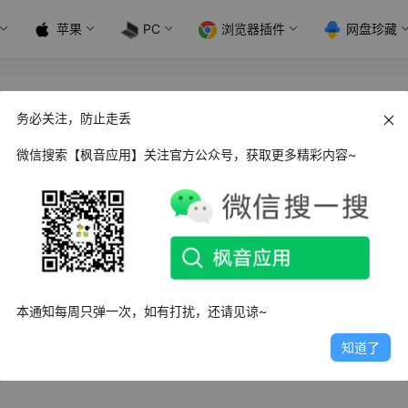
苹果
PC
浏览器插件
网盘珍藏
务必关注，防止走丢
微信搜索【枫音应用】关注官方公众号，获取更多精彩内容~
戏，给玩家带来不一样的游戏乐趣。在跑酷的过程中玩家通过使
向终点飞行，在飞行的过程中还需要在收集各种道具金币，以此
本通知每周只弹一次，如有打扰，还请见谅~
知道了