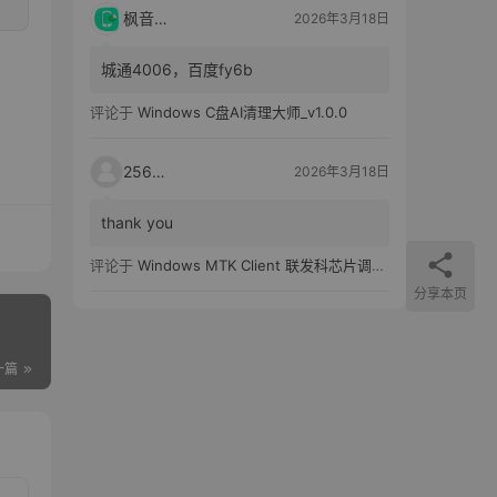
枫音应用
2026年3月18日
城通4006，百度fy6b
评论于
Windows C盘AI清理大师_v1.0.0
25651
2026年3月18日
thank you
评论于
Windows MTK Client 联发科芯片调试工具_v2.01 汉化版
分享本页
一篇