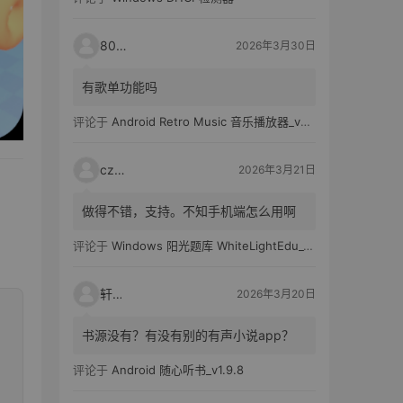
80521
2026年3月30日
有歌单功能吗
评论于
Android Retro Music 音乐播放器_v6.6.0
czh7
2026年3月21日
做得不错，支持。不知手机端怎么用啊
评论于
Windows 阳光题库 WhiteLightEdu_v2.0.0
轩爸
2026年3月20日
书源没有？有没有别的有声小说app？
评论于
Android 随心听书_v1.9.8