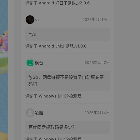
评论于
Android 好日子倒数_v2.0.6
raka
2026年4月10日
Yyu
评论于
Android JM浏览器_v1.0.0
枫音应用
2026年4月7日
fy6b，网盘链接不是设置了自动填充密
码吗
评论于
Windows DHCP检测器
凌越电子
2026年4月4日
百度网盘提取码是多少？
评论于
Windows DHCP检测器