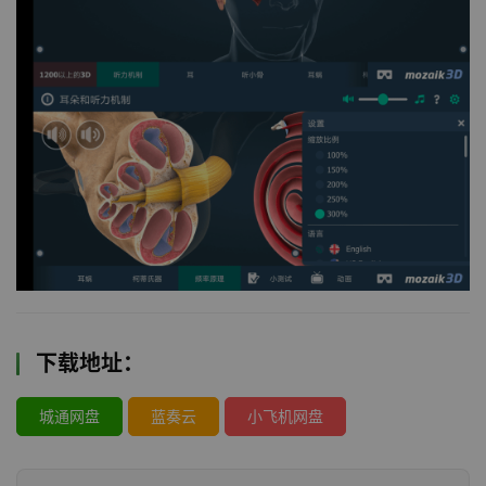
下载地址：
城通网盘
蓝奏云
小飞机网盘