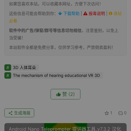
如果您喜欢本站，可以收藏本网址，方便下次访问！
这些信息可能会帮助到你：
下载帮助
|
报毒说明
|
进站
必看
软件中的广告/弹窗/群号等信息切勿相信
，注意鉴别，以免上
当受骗！
本站软件全都是免费分享，仅供学习参考，严禁倒卖盈利！
3D 人体耳朵
The mechanism of hearing educational VR 3D
赞
(2)
生成海报
1
0
Android Nano Teleprompter 提词器工具_v7.3.2 汉化