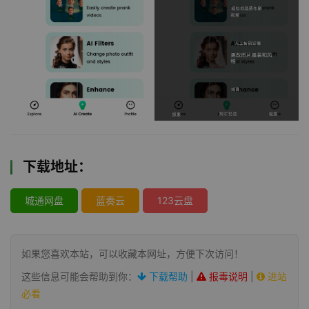
下载地址：
城通网盘
蓝奏云
123云盘
如果您喜欢本站，可以收藏本网址，方便下次访问！
这些信息可能会帮助到你：
下载帮助
|
报毒说明
|
进站
必看