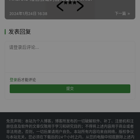
2024年1月24日 16:38
下一篇
发表回复
请登录后评论...
登录
后才能评论
提交
免责声明：本站为个人博客，博客所发布的一切破解软件、补丁、注册机和注
册信息及软件的文章仅限用于学习和研究目的；不得将上述内容用于商业或者
非法用途，否则，一切后果请用户自负。本站所有内容均来自网络，版权争议
与本站无关，您必须在下载后的24个小时之内，从您的电脑中彻底删除上述内