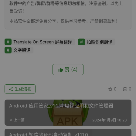
软件中的广告/弹窗/群号等信息切勿相信
，注意鉴别，以免上
当受骗！
本站软件全都是免费分享，仅供学习参考，严禁倒卖盈利！
Translate On Screen 屏幕翻译
拍照识别翻译
文字翻译
赞
(4)
生成海报
0
0
Android 应用管家_v1.2.4 电视应用和文件管理器
上一篇
2024年1月9日 10:23
Android 短信验证码自动复制_v1.11.0.