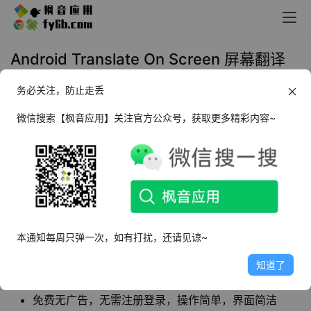
Android Translate On Screen 屏幕翻译
_v1.4.4
务必关注，防止走丢
2024年1月16日 18:24
生活相关
微信搜索【枫音应用】关注官方公众号，获取更多精彩内容~
Translate On Screen
是一款实时屏幕翻译软
件，它可以“实时翻译屏幕”上的文字，并且可以与
其他软件同时运行，不会干扰正在运行的游戏和
应用程序。
本通知每周只弹一次，如有打扰，还请见谅~
知道了
软件特点
免费无广告，无需注册登录，操作简单，界面简洁