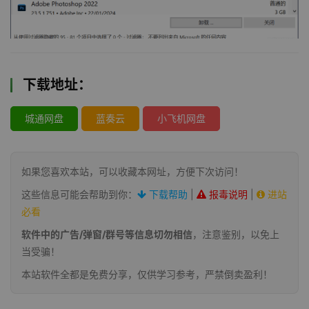
下载地址：
城通网盘
蓝奏云
小飞机网盘
如果您喜欢本站，可以收藏本网址，方便下次访问！
这些信息可能会帮助到你：
下载帮助
|
报毒说明
|
进站
必看
软件中的广告/弹窗/群号等信息切勿相信
，注意鉴别，以免上
当受骗！
本站软件全都是免费分享，仅供学习参考，严禁倒卖盈利！