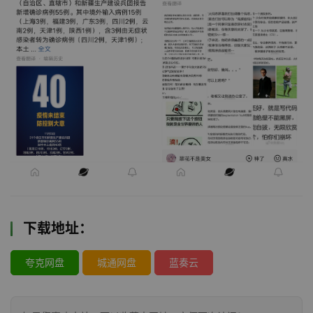
下载地址：
夸克网盘
城通网盘
蓝奏云