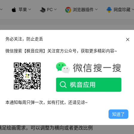
苹果
PC
浏览器插件
网盘珍藏
务必关注，防止走丢
微信搜索【枫音应用】关注官方公众号，获取更多精彩内容~
一款
画画绘图工具
，软件中内置丰富的功能，支持在线创作作品
场景，在使用过程中无需复杂的操作，带给用户最棒的体验！
本通知每周只弹一次，如有打扰，还请见谅~
知道了
满足绘画需求，可以调整为横向或者更改比例