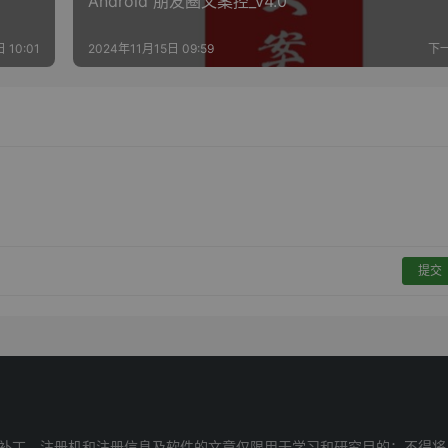
Android 朋友圈文案控_v4.0
 10:01
2024年11月15日 09:59
下
提交
补丁、注册机和注册信息及软件的文章仅限用于学习和研究目的；不得将