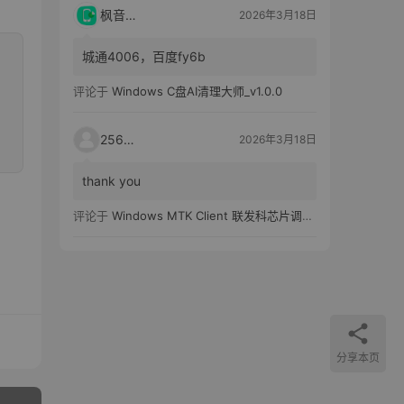
枫音应用
2026年3月18日
城通4006，百度fy6b
评论于
Windows C盘AI清理大师_v1.0.0
25651
2026年3月18日
thank you
评论于
Windows MTK Client 联发科芯片调试工具_v2.01 汉化版
分享本页