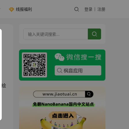
线报福利
登录
注册
，绘