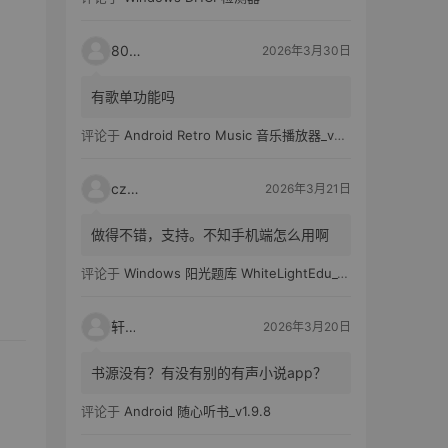
80521
2026年3月30日
有歌单功能吗
评论于
Android Retro Music 音乐播放器_v6.6.0
czh7
2026年3月21日
做得不错，支持。不知手机端怎么用啊
评论于
Windows 阳光题库 WhiteLightEdu_v2.0.0
轩爸
2026年3月20日
书源没有？有没有别的有声小说app？
评论于
Android 随心听书_v1.9.8