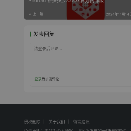
Android 拼多多_v7.28.0 官方内部版
上一篇
2024年11月14日
发表回复
请登录后评论...
登录
后才能评论
侵权删除
关于我们
留言建议
免责声明：本站为个人博客，博客所发布的一切破解软件、