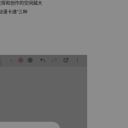
发挥和创作的空间越大
“动漫卡通”三种