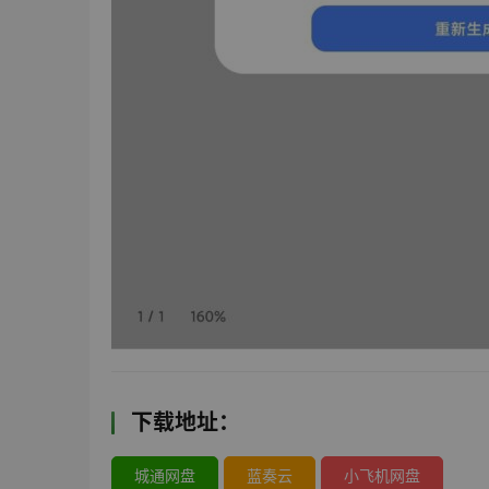
下载地址：
城通网盘
蓝奏云
小飞机网盘