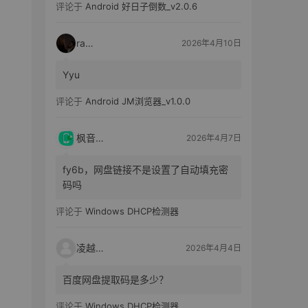
评论于
Android 好日子倒数_v2.0.6
raka
2026年4月10日
Yyu
评论于
Android JM浏览器_v1.0.0
枫音应用
2026年4月7日
fy6b，网盘链接不是设置了自动填充密
码吗
评论于
Windows DHCP检测器
凌越电子
2026年4月4日
百度网盘提取码是多少？
评论于
Windows DHCP检测器