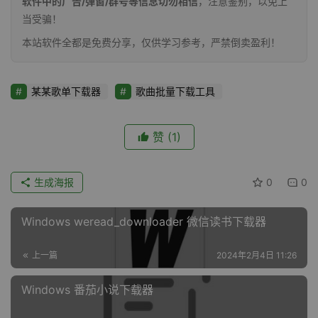
软件中的广告/弹窗/群号等信息切勿相信
，注意鉴别，以免上
当受骗！
本站软件全都是免费分享，仅供学习参考，严禁倒卖盈利！
某某歌单下载器
歌曲批量下载工具
赞
(1)
生成海报
0
0
Windows weread_downloader 微信读书下载器
上一篇
2024年2月4日 11:26
Windows 番茄小说下载器