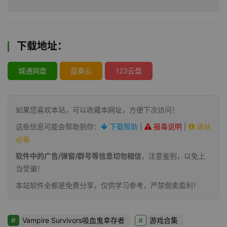
下载地址：
城通网盘
蓝奏云
123云盘
如果您喜欢本站，可以收藏本网址，方便下次访问！
这些信息可能会帮助到你：
下载帮助
|
报毒说明
|
进站
必看
软件中的广告/弹窗/群号等信息切勿相信
，注意鉴别，以免上
当受骗！
本站软件全都是免费分享，仅供学习参考，严禁倒卖盈利！
Vampire Survivors吸血鬼幸存者
游戏合集