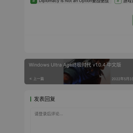
Diplomacy is Not an Option要战便战
游戏
Windows Ultra Age终极时代 v1.0.4 中文版
上一篇
2022年5月3日
发表回复
请登录后评论...