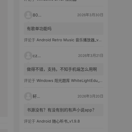
80521
2026年3月30日
有歌单功能吗
评论于
Android Retro Music 音乐播放器_v6.6.0
czh7
2026年3月21日
做得不错，支持。不知手机端怎么用啊
评论于
Windows 阳光题库 WhiteLightEdu_v2.0.0
轩爸
2026年3月20日
书源没有？有没有别的有声小说app？
评论于
Android 随心听书_v1.9.8