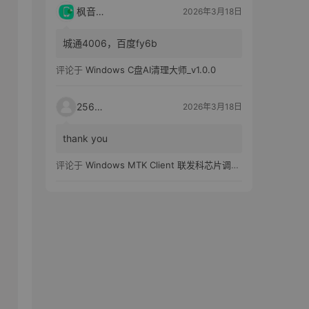
枫音应用
2026年3月18日
城通4006，百度fy6b
评论于
Windows C盘AI清理大师_v1.0.0
25651
2026年3月18日
thank you
评论于
Windows MTK Client 联发科芯片调试工具_v2.01 汉化版