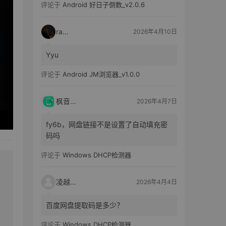
评论于
Android 好日子倒数_v2.0.6
raka
2026年4月10日
Yyu
评论于
Android JM浏览器_v1.0.0
枫音应用
2026年4月7日
fy6b，网盘链接不是设置了自动填充密
码吗
评论于
Windows DHCP检测器
凌越电子
2026年4月4日
百度网盘提取码是多少？
评论于
Windows DHCP检测器