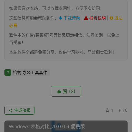
如果您喜欢本站，可以收藏本网址，方便下次访问！
这些信息可能会帮助到你：
下载帮助
|
报毒说明
|
进站
必看
软件中的广告/弹窗/群号等信息切勿相信
，注意鉴别，以免上
当受骗！
本站软件全都是免费分享，仅供学习参考，严禁倒卖盈利！
怡氧 办公工具套件
赞
(3)
生成海报
1
0
Windows 表格对比_v0.0.0.6 便携版