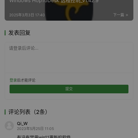
Windows HopToDesk 远程控制_v1.42.9
2025年3月3日 17:40
下一篇
发表回复
请登录后评论...
登录
后才能评论
提交
评论列表（2条）
Qi_W
2023年5月25日 11:05
有没有禁用win11更新的软件