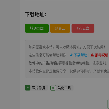
下载地址：
城通网盘
蓝奏云
123云盘
如果您喜欢本站，可以收藏本网址，方便下次访问！
这些信息可能会帮助到你：
下载帮助
|
报毒说明
软件中的广告/弹窗/群号等信息切勿相信
，注意鉴别
本站软件全都是免费分享，仅供学习参考，严禁倒卖
照片修复
美化工具