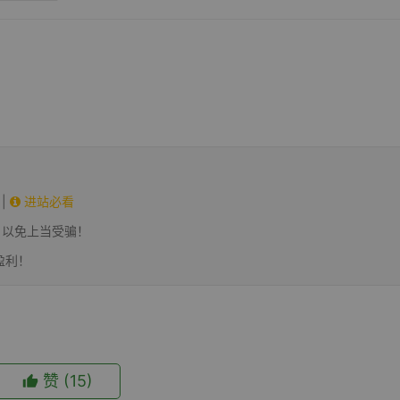
|
进站必看
，以免上当受骗！
盈利！
赞
(15)