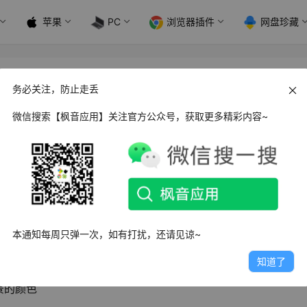
苹果
PC
浏览器插件
网盘珍藏
务必关注，防止走丢
微信搜索【枫音应用】关注官方公众号，获取更多精彩内容~
手机
照片修复
服务应用软件，老注要是为老旧照片提供快速修
本通知每周只弹一次，如有打扰，还请见谅~
知道了
照片、斑驳痕迹修复，并针对面部进行了高清还原修复
景的颜色