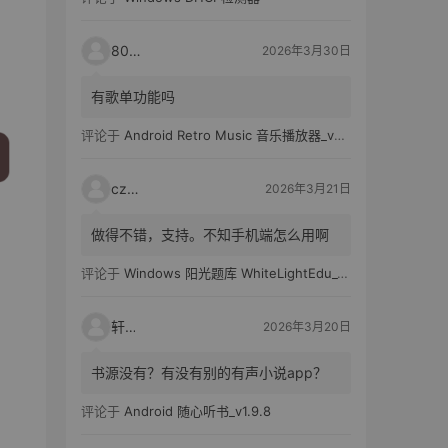
80521
2026年3月30日
有歌单功能吗
评论于
Android Retro Music 音乐播放器_v6.6.0
czh7
2026年3月21日
做得不错，支持。不知手机端怎么用啊
评论于
Windows 阳光题库 WhiteLightEdu_v2.0.0
轩爸
2026年3月20日
书源没有？有没有别的有声小说app？
评论于
Android 随心听书_v1.9.8