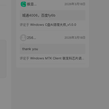
枫音应用
2026年3月18日
城通4006，百度fy6b
评论于
Windows C盘AI清理大师_v1.0.0
25651
2026年3月18日
thank you
评论于
Windows MTK Client 联发科芯片调试工具_v2.01 汉化版