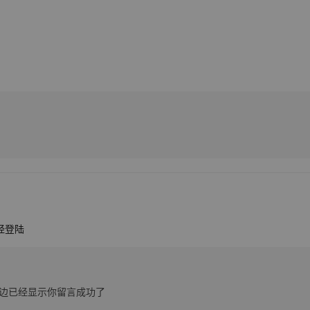
经登陆
边已经显示你留言成功了