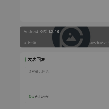
Android 图酷_1.2.48
上一篇
2022年1月26日
发表回复
请登录后评论...
登录
后才能评论