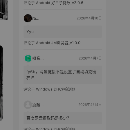
评论于
Android 好日子倒数_v2.0.6
raka
2026年4月10日
Yyu
评论于
Android JM浏览器_v1.0.0
枫音应用
2026年4月7日
fy6b，网盘链接不是设置了自动填充密
码吗
评论于
Windows DHCP检测器
凌越电子
2026年4月4日
百度网盘提取码是多少？
评论于
Windows DHCP检测器