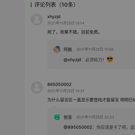
评论列表（10条）
xhyzjd
2021年11月25日 15:14
用了，效果不错，目前免费。
阿枫
2021年11月25日 15:58
@xhyzjd
：
必须给力！
895050002
2021年11月25日 15:31
为什么留言区一直显示要登陆才能留言 明明已
悦音
2021年11月25日 22:33
@895050002
：
你应该是卡了吧，这