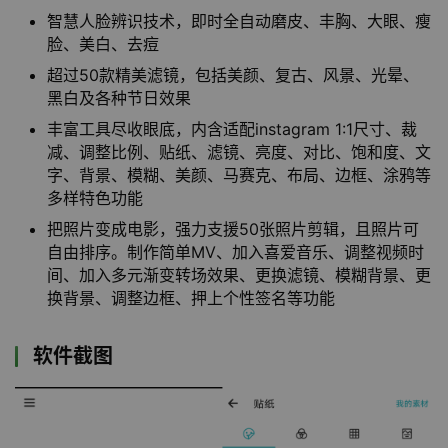
智慧人脸辨识技术，即时全自动磨皮、丰胸、大眼、瘦
脸、美白、去痘
超过50款精美滤镜，包括美颜、复古、风景、光晕、
黑白及各种节日效果
丰富工具尽收眼底，内含适配instagram 1:1尺寸、裁
减、调整比例、贴纸、滤镜、亮度、对比、饱和度、文
字、背景、模糊、美颜、马赛克、布局、边框、涂鸦等
多样特色功能
把照片变成电影，强力支援50张照片剪辑，且照片可
自由排序。制作简单MV、加入喜爱音乐、调整视频时
间、加入多元渐变转场效果、更换滤镜、模糊背景、更
换背景、调整边框、押上个性签名等功能
软件截图