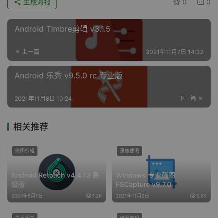
生成海报
0
0
Android Timbre剪辑 v3.1.5
上一篇
2021年11月7日 14:32
Android 乐秀 v9.5.0 rc 专业版
2021年11月8日 10:24
下一篇
相关推荐
修图剪辑
录像截图
Android Retouch v4.4.13 高
Windows 专业截图
级版
FSCapture v9.7.0
2024年5月1日
7.2K
2021年11月2日
3.0K