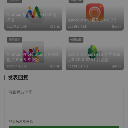
生活相关
修图剪辑
Android 搜图大师_v1.0.0 纯
净版
Android vivo摄影_v4.8.7.2
2023年2月21日
6.3K
2024年8月3日
3.4K
修图剪辑
修图剪辑
Android Photo Studio PRO影
Android Snapseed 图片编辑
楼_2.5.4.5 专业版
_v2.20.0.5291 谷歌版
2021年11月21日
2.9K
2023年5月13日
8.0K
发表回复
请登录后评论...
登录
后才能评论