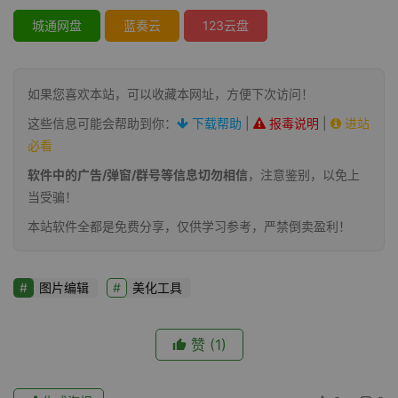
城通网盘
蓝奏云
123云盘
如果您喜欢本站，可以收藏本网址，方便下次访问！
这些信息可能会帮助到你：
下载帮助
|
报毒说明
|
进站
必看
软件中的广告/弹窗/群号等信息切勿相信
，注意鉴别，以免上
当受骗！
本站软件全都是免费分享，仅供学习参考，严禁倒卖盈利！
图片编辑
美化工具
赞
(1)