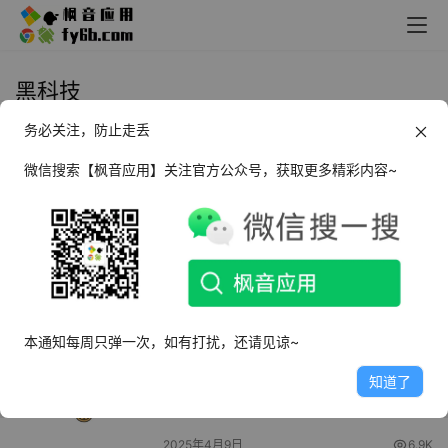
黑科技
务必关注，防止走丢
Android EVA面部鼠标_v3.1.1 汉化
版
微信搜索【枫音应用】关注官方公众号，获取更多精彩内容~
2025年4月14日
4.7K
Android CarCar Launcher 车机桌
面分屏_v2.10
2025年4月11日
5.1K
本通知每周只弹一次，如有打扰，还请见谅~
Android 元萝卜 Meta Wolf_v1.0.10
知道了
2025年4月9日
6.9K