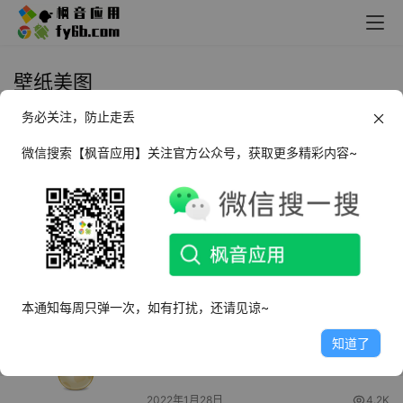
壁纸美图
务必关注，防止走丢
Android 星空视频壁纸_5.0.3 官方
版
微信搜索【枫音应用】关注官方公众号，获取更多精彩内容~
2022年2月11日
5.6K
Android 搜图神器_3.9.5 高级版
2022年2月5日
11.1K
本通知每周只弹一次，如有打扰，还请见谅~
Android 安卓壁纸_5.11.7 纯净内购
知道了
版
2022年1月28日
4.2K