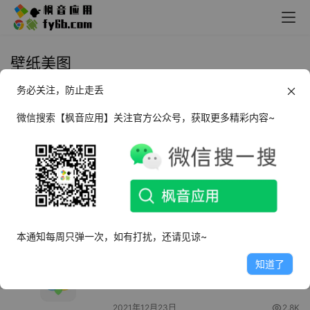
壁纸美图
务必关注，防止走丢
Android Cuto简约壁纸_1.6.4
微信搜索【枫音应用】关注官方公众号，获取更多精彩内容~
2021年12月30日
3.1K
Android Earth 3D Live Wallpaper
地球动态壁纸_3.0
2021年12月27日
8.7K
本通知每周只弹一次，如有打扰，还请见谅~
Android 壁纸盒子_1.0.1
知道了
2021年12月23日
2.8K